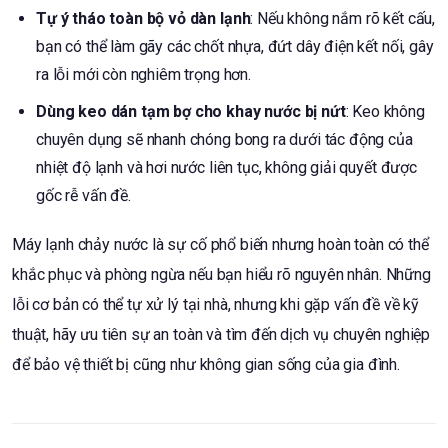
Tự ý tháo toàn bộ vỏ dàn lạnh
: Nếu không nắm rõ kết cấu,
bạn có thể làm gãy các chốt nhựa, đứt dây điện kết nối, gây
ra lỗi mới còn nghiêm trọng hơn.
Dùng keo dán tạm bợ cho khay nước bị nứt
: Keo không
chuyên dụng sẽ nhanh chóng bong ra dưới tác động của
nhiệt độ lạnh và hơi nước liên tục, không giải quyết được
gốc rễ vấn đề.
Máy lạnh chảy nước là sự cố phổ biến nhưng hoàn toàn có thể
khắc phục và phòng ngừa nếu bạn hiểu rõ nguyên nhân. Những
lỗi cơ bản có thể tự xử lý tại nhà, nhưng khi gặp vấn đề về kỹ
thuật, hãy ưu tiên sự an toàn và tìm đến dịch vụ chuyên nghiệp
để bảo vệ thiết bị cũng như không gian sống của gia đình.