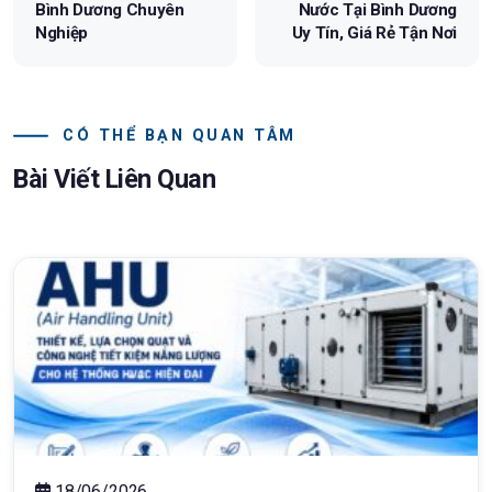
Bình Dương Chuyên
Nước Tại Bình Dương
Nghiệp
Uy Tín, Giá Rẻ Tận Nơi
CÓ THỂ BẠN QUAN TÂM
Bài Viết Liên Quan
18/06/2026