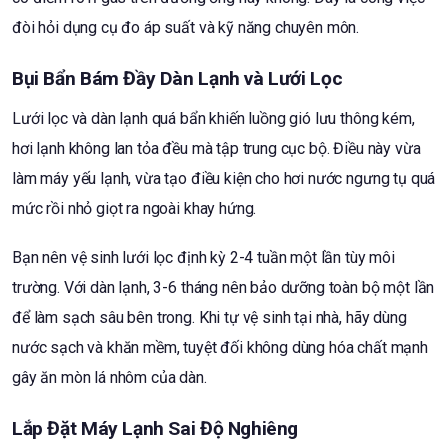
đòi hỏi dụng cụ đo áp suất và kỹ năng chuyên môn.
Bụi Bẩn Bám Đầy Dàn Lạnh và Lưới Lọc
Lưới lọc và dàn lạnh quá bẩn khiến luồng gió lưu thông kém,
hơi lạnh không lan tỏa đều mà tập trung cục bộ. Điều này vừa
làm máy yếu lạnh, vừa tạo điều kiện cho hơi nước ngưng tụ quá
mức rồi nhỏ giọt ra ngoài khay hứng.
Bạn nên vệ sinh lưới lọc định kỳ 2-4 tuần một lần tùy môi
trường. Với dàn lạnh, 3-6 tháng nên bảo dưỡng toàn bộ một lần
để làm sạch sâu bên trong. Khi tự vệ sinh tại nhà, hãy dùng
nước sạch và khăn mềm, tuyệt đối không dùng hóa chất mạnh
gây ăn mòn lá nhôm của dàn.
Lắp Đặt Máy Lạnh Sai Độ Nghiêng