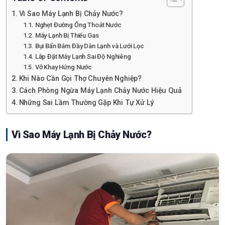
Vì Sao Máy Lạnh Bị Chảy Nước?
Nghẹt Đường Ống Thoát Nước
Máy Lạnh Bị Thiếu Gas
Bụi Bẩn Bám Đầy Dàn Lạnh và Lưới Lọc
Lắp Đặt Máy Lạnh Sai Độ Nghiêng
Vỡ Khay Hứng Nước
Khi Nào Cần Gọi Thợ Chuyên Nghiệp?
Cách Phòng Ngừa Máy Lạnh Chảy Nước Hiệu Quả
Những Sai Lầm Thường Gặp Khi Tự Xử Lý
Vì Sao Máy Lạnh Bị Chảy Nước?