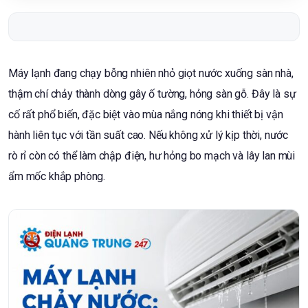
Máy lạnh đang chạy bỗng nhiên nhỏ giọt nước xuống sàn nhà,
thậm chí chảy thành dòng gây ố tường, hỏng sàn gỗ. Đây là sự
cố rất phổ biến, đặc biệt vào mùa nắng nóng khi thiết bị vận
hành liên tục với tần suất cao. Nếu không xử lý kịp thời, nước
rò rỉ còn có thể làm chập điện, hư hỏng bo mạch và lây lan mùi
ẩm mốc khắp phòng.