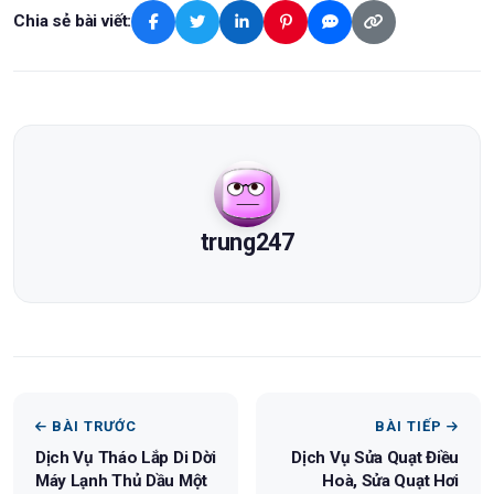
Chia sẻ bài viết:
trung247
BÀI TRƯỚC
BÀI TIẾP
Dịch Vụ Tháo Lắp Di Dời
Dịch Vụ Sửa Quạt Điều
Máy Lạnh Thủ Dầu Một
Hoà, Sửa Quạt Hơi