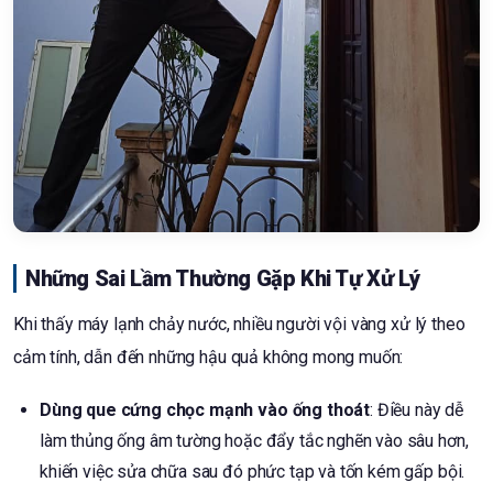
Những Sai Lầm Thường Gặp Khi Tự Xử Lý
Khi thấy máy lạnh chảy nước, nhiều người vội vàng xử lý theo
cảm tính, dẫn đến những hậu quả không mong muốn:
Dùng que cứng chọc mạnh vào ống thoát
: Điều này dễ
làm thủng ống âm tường hoặc đẩy tắc nghẽn vào sâu hơn,
khiến việc sửa chữa sau đó phức tạp và tốn kém gấp bội.