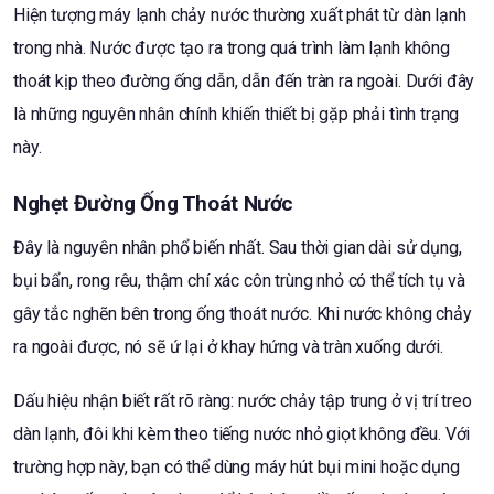
Hiện tượng máy lạnh chảy nước thường xuất phát từ dàn lạnh
trong nhà. Nước được tạo ra trong quá trình làm lạnh không
thoát kịp theo đường ống dẫn, dẫn đến tràn ra ngoài. Dưới đây
là những nguyên nhân chính khiến thiết bị gặp phải tình trạng
này.
Nghẹt Đường Ống Thoát Nước
Đây là nguyên nhân phổ biến nhất. Sau thời gian dài sử dụng,
bụi bẩn, rong rêu, thậm chí xác côn trùng nhỏ có thể tích tụ và
gây tắc nghẽn bên trong ống thoát nước. Khi nước không chảy
ra ngoài được, nó sẽ ứ lại ở khay hứng và tràn xuống dưới.
Dấu hiệu nhận biết rất rõ ràng: nước chảy tập trung ở vị trí treo
dàn lạnh, đôi khi kèm theo tiếng nước nhỏ giọt không đều. Với
trường hợp này, bạn có thể dùng máy hút bụi mini hoặc dụng