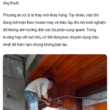
ống thoát.
Phương án xử lý là thay mới khay hứng. Tuy nhiên, việc tìm
đúng linh kiện theo model máy và tháo lắp đòi hỏi kinh nghiệm
để không ảnh hưởng đến các bộ phận xung quanh. Trong
trường hợp vết nứt nhỏ, có thể dùng keo chuyên dụng chịu
nhiệt để trám tạm nhưng không bền lâu.