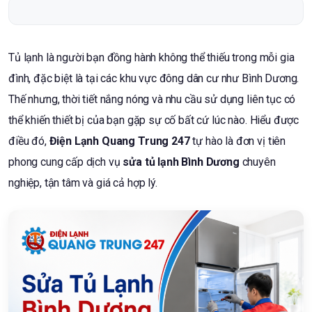
Tủ lạnh là người bạn đồng hành không thể thiếu trong mỗi gia
đình, đặc biệt là tại các khu vực đông dân cư như Bình Dương.
Thế nhưng, thời tiết nắng nóng và nhu cầu sử dụng liên tục có
thể khiến thiết bị của bạn gặp sự cố bất cứ lúc nào. Hiểu được
điều đó,
Điện Lạnh Quang Trung 247
tự hào là đơn vị tiên
phong cung cấp dịch vụ
sửa tủ lạnh Bình Dương
chuyên
nghiệp, tận tâm và giá cả hợp lý.