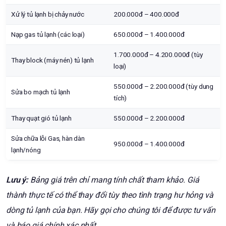
Xử lý tủ lạnh bị chảy nước
200.000đ – 400.000đ
Nạp gas tủ lạnh (các loại)
650.000đ – 1.400.000đ
1.700.000đ – 4.200.000đ (tùy
Thay block (máy nén) tủ lạnh
loại)
550.000đ – 2.200.000đ (tùy dung
Sửa bo mạch tủ lạnh
tích)
Thay quạt gió tủ lạnh
550.000đ – 2.200.000đ
Sửa chữa lỗi Gas, hàn dàn
950.000đ – 1.400.000đ
lạnh/nóng
Lưu ý:
Bảng giá trên chỉ mang tính chất tham khảo. Giá
thành thực tế có thể thay đổi tùy theo tình trạng hư hỏng và
dòng tủ lạnh của bạn. Hãy gọi cho chúng tôi để được tư vấn
và báo giá chính xác nhất.