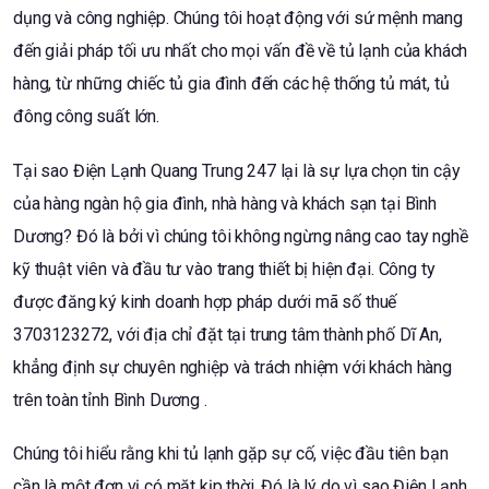
dụng và công nghiệp. Chúng tôi hoạt động với sứ mệnh mang
đến giải pháp tối ưu nhất cho mọi vấn đề về tủ lạnh của khách
hàng, từ những chiếc tủ gia đình đến các hệ thống tủ mát, tủ
đông công suất lớn.
Tại sao Điện Lạnh Quang Trung 247 lại là sự lựa chọn tin cậy
của hàng ngàn hộ gia đình, nhà hàng và khách sạn tại Bình
Dương? Đó là bởi vì chúng tôi không ngừng nâng cao tay nghề
kỹ thuật viên và đầu tư vào trang thiết bị hiện đại. Công ty
được đăng ký kinh doanh hợp pháp dưới mã số thuế
3703123272, với địa chỉ đặt tại trung tâm thành phố Dĩ An,
khẳng định sự chuyên nghiệp và trách nhiệm với khách hàng
trên toàn tỉnh Bình Dương .
Chúng tôi hiểu rằng khi tủ lạnh gặp sự cố, việc đầu tiên bạn
cần là một đơn vị có mặt kịp thời. Đó là lý do vì sao Điện Lạnh