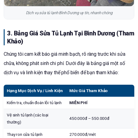
Dịch vụ sửa tủ lạnh Bình Dương uy tín, nhanh chóng
3. Bảng Giá Sửa Tủ Lạnh Tại Bình Dương (Tham
Khảo)
Chúng tôi cam kết báo giá minh bạch, rõ ràng trước khi sửa
chữa, không phát sinh chi phí. Dưới đây là bảng giá một số
dịch vụ và linh kiện thay thế phổ biến để bạn tham khảo:
Hạng Mục Dịch Vụ / Linh Kiện
Mức Giá Tham Khảo
Kiểm tra, chuẩn đoán lỗi tủ lạnh
MIỄN PHÍ
Vệ sinh tủ lạnh (các loại
450.000đ – 550.000đ
thường)
Thay ron cửa tủ lạnh
270.000đ/mét