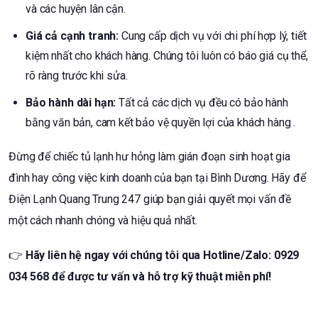
và các huyện lân cận.
Giá cả cạnh tranh:
Cung cấp dịch vụ với chi phí hợp lý, tiết
kiệm nhất cho khách hàng. Chúng tôi luôn có báo giá cụ thể,
rõ ràng trước khi sửa.
Bảo hành dài hạn:
Tất cả các dịch vụ đều có bảo hành
bằng văn bản, cam kết bảo vệ quyền lợi của khách hàng .
Đừng để chiếc tủ lạnh hư hỏng làm gián đoạn sinh hoạt gia
đình hay công việc kinh doanh của bạn tại Bình Dương. Hãy để
Điện Lạnh Quang Trung 247 giúp bạn giải quyết mọi vấn đề
một cách nhanh chóng và hiệu quả nhất.
👉
Hãy liên hệ ngay với chúng tôi qua Hotline/Zalo: 0929
034 568 để được tư vấn và hỗ trợ kỹ thuật miễn phí!