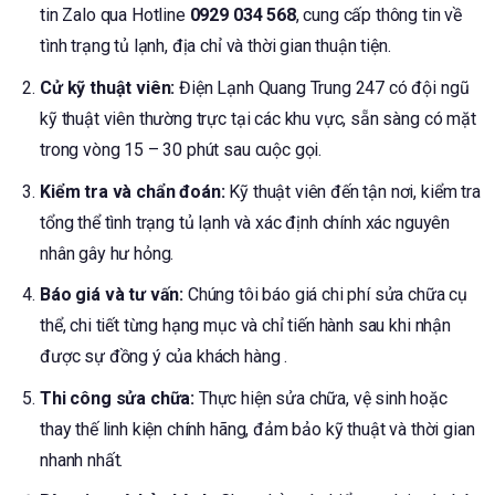
tin Zalo qua Hotline
0929 034 568
, cung cấp thông tin về
tình trạng tủ lạnh, địa chỉ và thời gian thuận tiện.
Cử kỹ thuật viên:
Điện Lạnh Quang Trung 247 có đội ngũ
kỹ thuật viên thường trực tại các khu vực, sẵn sàng có mặt
trong vòng 15 – 30 phút sau cuộc gọi.
Kiểm tra và chẩn đoán:
Kỹ thuật viên đến tận nơi, kiểm tra
tổng thể tình trạng tủ lạnh và xác định chính xác nguyên
nhân gây hư hỏng.
Báo giá và tư vấn:
Chúng tôi báo giá chi phí sửa chữa cụ
thể, chi tiết từng hạng mục và chỉ tiến hành sau khi nhận
được sự đồng ý của khách hàng .
Thi công sửa chữa:
Thực hiện sửa chữa, vệ sinh hoặc
thay thế linh kiện chính hãng, đảm bảo kỹ thuật và thời gian
nhanh nhất.