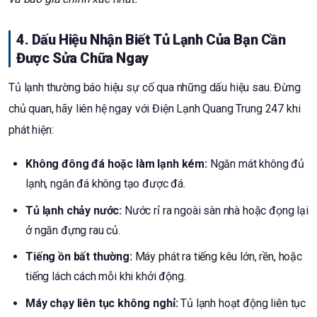
4. Dấu Hiệu Nhận Biết Tủ Lạnh Của Bạn Cần
Được Sửa Chữa Ngay
Tủ lạnh thường báo hiệu sự cố qua những dấu hiệu sau. Đừng
chủ quan, hãy liên hệ ngay với Điện Lạnh Quang Trung 247 khi
phát hiện:
Không đông đá hoặc làm lạnh kém:
Ngăn mát không đủ
lạnh, ngăn đá không tạo được đá.
Tủ lạnh chảy nước:
Nước rỉ ra ngoài sàn nhà hoặc đọng lại
ở ngăn đựng rau củ.
Tiếng ồn bất thường:
Máy phát ra tiếng kêu lớn, rền, hoặc
tiếng lách cách mỗi khi khởi động.
Máy chạy liên tục không nghỉ:
Tủ lạnh hoạt động liên tục