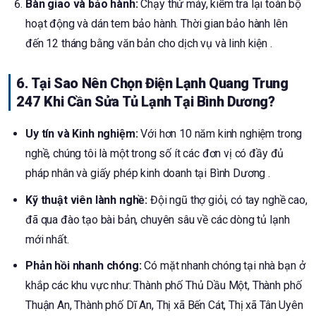
Bàn giao và bảo hành:
Chạy thử máy, kiểm tra lại toàn bộ
hoạt động và dán tem bảo hành. Thời gian bảo hành lên
đến 12 tháng bằng văn bản cho dịch vụ và linh kiện .
6. Tại Sao Nên Chọn Điện Lạnh Quang Trung
247 Khi Cần Sửa Tủ Lạnh Tại Bình Dương?
Uy tín và Kinh nghiệm:
Với hơn 10 năm kinh nghiệm trong
nghề, chúng tôi là một trong số ít các đơn vị có đầy đủ
pháp nhân và giấy phép kinh doanh tại Bình Dương .
Kỹ thuật viên lành nghề:
Đội ngũ thợ giỏi, có tay nghề cao,
đã qua đào tạo bài bản, chuyên sâu về các dòng tủ lạnh
mới nhất.
Phản hồi nhanh chóng:
Có mặt nhanh chóng tại nhà bạn ở
khắp các khu vực như: Thành phố Thủ Dầu Một, Thành phố
Thuận An, Thành phố Dĩ An, Thị xã Bến Cát, Thị xã Tân Uyên