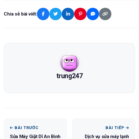
Chia sẻ bài viết:
trung247
BÀI TRƯỚC
BÀI TIẾP
Sửa Máy Giặt Dĩ An Bình
Dịch vụ sửa máy lạnh