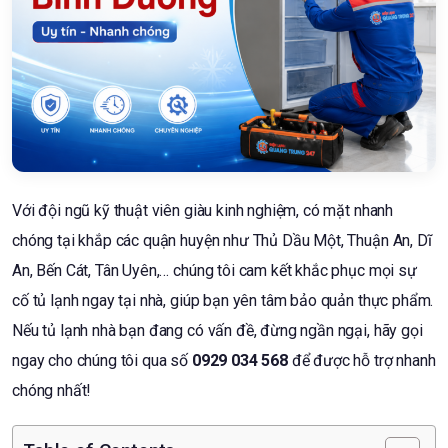
Với đội ngũ kỹ thuật viên giàu kinh nghiệm, có mặt nhanh
chóng tại khắp các quận huyện như Thủ Dầu Một, Thuận An, Dĩ
An, Bến Cát, Tân Uyên,… chúng tôi cam kết khắc phục mọi sự
cố tủ lạnh ngay tại nhà, giúp bạn yên tâm bảo quản thực phẩm.
Nếu tủ lạnh nhà bạn đang có vấn đề, đừng ngần ngại, hãy gọi
ngay cho chúng tôi qua số
0929 034 568
để được hỗ trợ nhanh
chóng nhất!