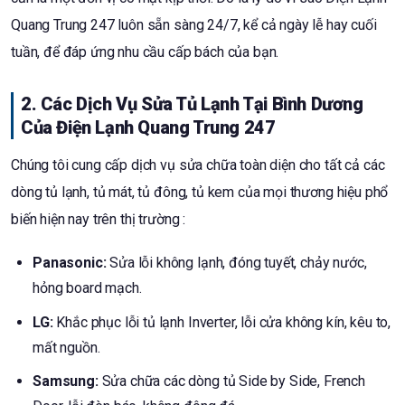
Quang Trung 247 luôn sẵn sàng 24/7, kể cả ngày lễ hay cuối
tuần, để đáp ứng nhu cầu cấp bách của bạn.
2. Các Dịch Vụ Sửa Tủ Lạnh Tại Bình Dương
Của Điện Lạnh Quang Trung 247
Chúng tôi cung cấp dịch vụ sửa chữa toàn diện cho tất cả các
dòng tủ lạnh, tủ mát, tủ đông, tủ kem của mọi thương hiệu phổ
biến hiện nay trên thị trường :
Panasonic:
Sửa lỗi không lạnh, đóng tuyết, chảy nước,
hỏng board mạch.
LG:
Khắc phục lỗi tủ lạnh Inverter, lỗi cửa không kín, kêu to,
mất nguồn.
Samsung:
Sửa chữa các dòng tủ Side by Side, French