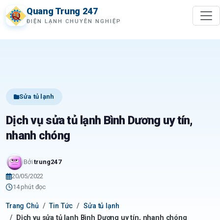
Quang Trung 247
ĐIỆN LẠNH CHUYÊN NGHIỆP
Sửa tủ lạnh
Dịch vụ sửa tủ lạnh Bình Dương uy tín,
nhanh chóng
Bởi
trung247
20/05/2022
14 phút đọc
Trang Chủ
Tin Tức
Sửa tủ lạnh
Dịch vụ sửa tủ lạnh Bình Dương uy tín, nhanh chóng