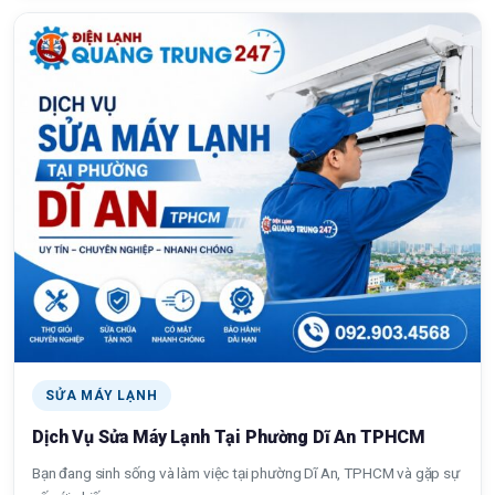
SỬA MÁY LẠNH
Dịch Vụ Sửa Máy Lạnh Tại Phường Dĩ An TPHCM
Bạn đang sinh sống và làm việc tại phường Dĩ An, TPHCM và gặp sự