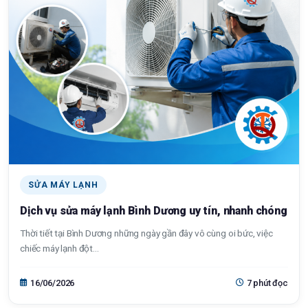
SỬA MÁY LẠNH
Dịch vụ sửa máy lạnh Bình Dương uy tín, nhanh chóng
Thời tiết tại Bình Dương những ngày gần đây vô cùng oi bức, việc
chiếc máy lạnh đột...
16/06/2026
7 phút đọc