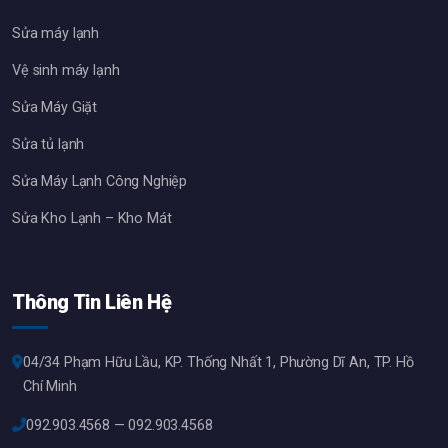
Sửa máy lạnh
Vệ sinh máy lạnh
Sửa Máy Giặt
Sửa tủ lạnh
Sửa Máy Lạnh Công Nghiệp
Sửa Kho Lạnh – Kho Mát
Thông Tin Liên Hệ
04/34 Phạm Hữu Lầu, KP. Thống Nhất 1, Phường Dĩ An, TP. Hồ
Chí Minh
092.903.4568 — 092.903.4568