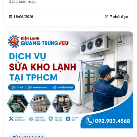
đạt chuẩn, máy...
18/06/2026
7 phút đọc