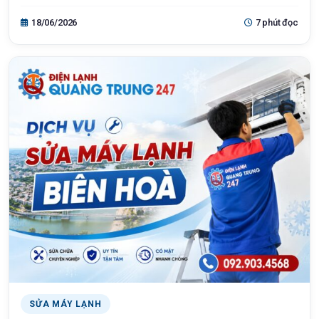
18/06/2026
7 phút đọc
SỬA MÁY LẠNH