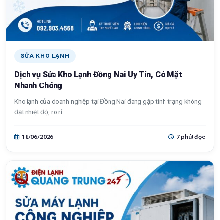
SỬA KHO LẠNH
Dịch vụ Sửa Kho Lạnh Đồng Nai Uy Tín, Có Mặt
Nhanh Chóng
Kho lạnh của doanh nghiệp tại Đồng Nai đang gặp tình trạng không
đạt nhiệt độ, rò rỉ...
18/06/2026
7 phút đọc