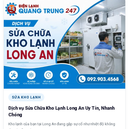
SỬA KHO LẠNH
Dịch vụ Sửa Chữa Kho Lạnh Long An Uy Tín, Nhanh
Chóng
Kho lạnh của bạn tại Long An đang gặp sự cố như nhiệt độ không