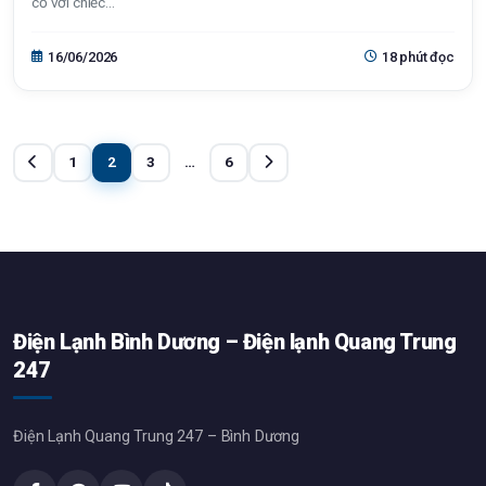
cố với chiếc...
16/06/2026
18 phút đọc
1
2
3
…
6
Điện Lạnh Bình Dương – Điện lạnh Quang Trung
247
Điện Lạnh Quang Trung 247 – Bình Dương