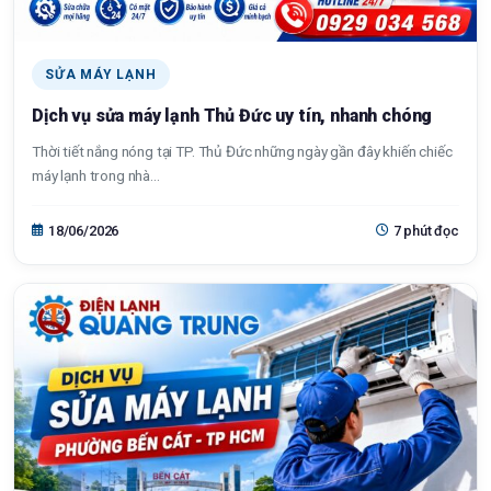
SỬA MÁY LẠNH
Dịch vụ sửa máy lạnh Thủ Đức uy tín, nhanh chóng
Thời tiết nắng nóng tại TP. Thủ Đức những ngày gần đây khiến chiếc
máy lạnh trong nhà...
18/06/2026
7 phút đọc