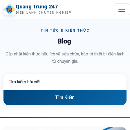
Quang Trung 247
ĐIỆN LẠNH CHUYÊN NGHIỆP
TIN TỨC & KIẾN THỨC
Blog
Cập nhật kiến thức hữu ích về sửa chữa, bảo trì thiết bị điện lạnh
từ chuyên gia.
Tìm Kiếm