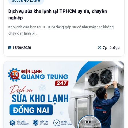
SỬA KHO LẠNH
Dịch vụ sửa kho lạnh tại TPHCM uy tín, chuyên
nghiệp
Kho lạnh của bạn tại TPHCM đang gặp sự cố như máy nén không
chạy, dàn lạnh bị...
18/06/2026
7 phút đọc