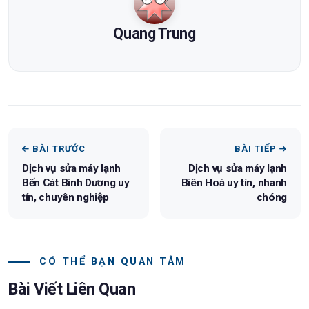
Quang Trung
BÀI TRƯỚC
BÀI TIẾP
Dịch vụ sửa máy lạnh
Dịch vụ sửa máy lạnh
Bến Cát Bình Dương uy
Biên Hoà uy tín, nhanh
tín, chuyên nghiệp
chóng
CÓ THỂ BẠN QUAN TÂM
Bài Viết Liên Quan