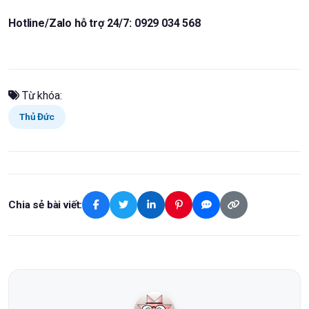
Hotline/Zalo hỗ trợ 24/7: 0929 034 568
Từ khóa:
Thủ Đức
Chia sẻ bài viết: