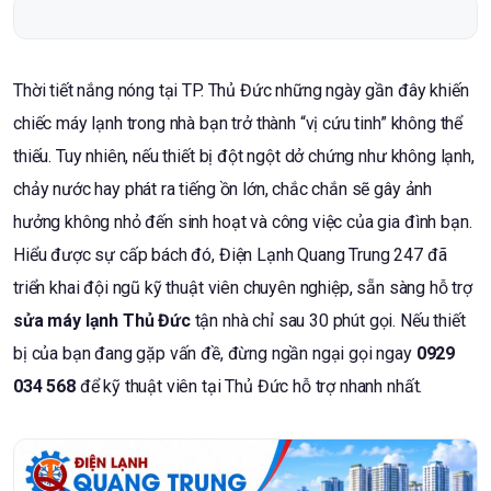
Thời tiết nắng nóng tại TP. Thủ Đức những ngày gần đây khiến
chiếc máy lạnh trong nhà bạn trở thành “vị cứu tinh” không thể
thiếu. Tuy nhiên, nếu thiết bị đột ngột dở chứng như không lạnh,
chảy nước hay phát ra tiếng ồn lớn, chắc chắn sẽ gây ảnh
hưởng không nhỏ đến sinh hoạt và công việc của gia đình bạn.
Hiểu được sự cấp bách đó, Điện Lạnh Quang Trung 247 đã
triển khai đội ngũ kỹ thuật viên chuyên nghiệp, sẵn sàng hỗ trợ
sửa máy lạnh Thủ Đức
tận nhà chỉ sau 30 phút gọi. Nếu thiết
bị của bạn đang gặp vấn đề, đừng ngần ngại gọi ngay
0929
034 568
để kỹ thuật viên tại Thủ Đức hỗ trợ nhanh nhất.