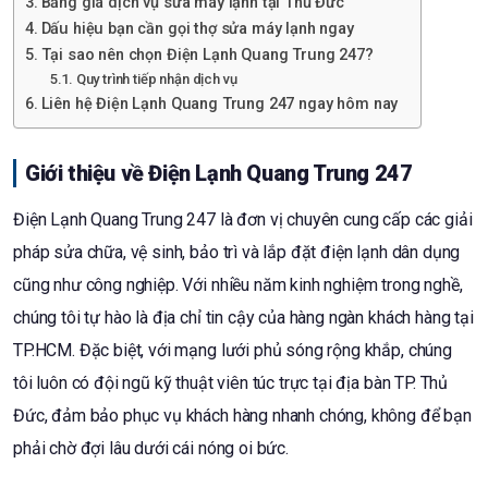
Bảng giá dịch vụ sửa máy lạnh tại Thủ Đức
Dấu hiệu bạn cần gọi thợ sửa máy lạnh ngay
Tại sao nên chọn Điện Lạnh Quang Trung 247?
Quy trình tiếp nhận dịch vụ
Liên hệ Điện Lạnh Quang Trung 247 ngay hôm nay
Giới thiệu về Điện Lạnh Quang Trung 247
Điện Lạnh Quang Trung 247 là đơn vị chuyên cung cấp các giải
pháp sửa chữa, vệ sinh, bảo trì và lắp đặt điện lạnh dân dụng
cũng như công nghiệp. Với nhiều năm kinh nghiệm trong nghề,
chúng tôi tự hào là địa chỉ tin cậy của hàng ngàn khách hàng tại
TP.HCM. Đặc biệt, với mạng lưới phủ sóng rộng khắp, chúng
tôi luôn có đội ngũ kỹ thuật viên túc trực tại địa bàn TP. Thủ
Đức, đảm bảo phục vụ khách hàng nhanh chóng, không để bạn
phải chờ đợi lâu dưới cái nóng oi bức.