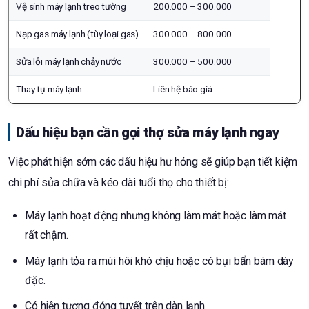
Vệ sinh máy lạnh treo tường
200.000 – 300.000
Nạp gas máy lạnh (tùy loại gas)
300.000 – 800.000
Sửa lỗi máy lạnh chảy nước
300.000 – 500.000
Thay tụ máy lạnh
Liên hệ báo giá
Dấu hiệu bạn cần gọi thợ sửa máy lạnh ngay
Việc phát hiện sớm các dấu hiệu hư hỏng sẽ giúp bạn tiết kiệm
chi phí sửa chữa và kéo dài tuổi thọ cho thiết bị:
Máy lạnh hoạt động nhưng không làm mát hoặc làm mát
rất chậm.
Máy lạnh tỏa ra mùi hôi khó chịu hoặc có bụi bẩn bám dày
đặc.
Có hiện tượng đóng tuyết trên dàn lạnh.