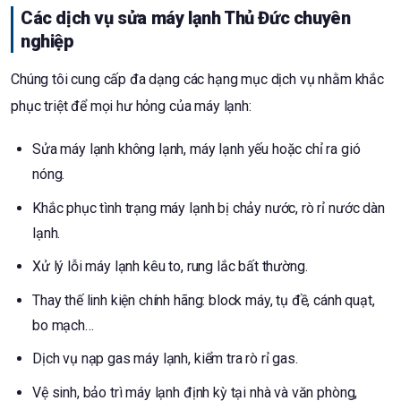
Các dịch vụ sửa máy lạnh Thủ Đức chuyên
nghiệp
Chúng tôi cung cấp đa dạng các hạng mục dịch vụ nhằm khắc
phục triệt để mọi hư hỏng của máy lạnh:
Sửa máy lạnh không lạnh, máy lạnh yếu hoặc chỉ ra gió
nóng.
Khắc phục tình trạng máy lạnh bị chảy nước, rò rỉ nước dàn
lạnh.
Xử lý lỗi máy lạnh kêu to, rung lắc bất thường.
Thay thế linh kiện chính hãng: block máy, tụ đề, cánh quạt,
bo mạch…
Dịch vụ nạp gas máy lạnh, kiểm tra rò rỉ gas.
Vệ sinh, bảo trì máy lạnh định kỳ tại nhà và văn phòng,