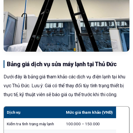
Bảng giá dịch vụ sửa máy lạnh tại Thủ Đức
Dưới đây là bảng giá tham khảo các dịch vụ điện lạnh tại khu
vực Thủ Đức. Lưu ý: Giá có thể thay đổi tùy tình trạng thiết bị
thực tế, kỹ thuật viên sẽ báo giá cụ thể trước khi thi công.
Dịch vụ
Mức giá tham khảo (VNĐ)
Kiểm tra tình trạng máy lạnh
100.000 – 150.000