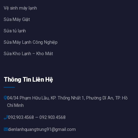
Vệ sinh máy lạnh
Sửa Máy Giặt
Sửa tủ lạnh
Sửa Máy Lạnh Công Nghiệp
Sửa Kho Lạnh – Kho Mát
Thông Tin Liên Hệ
04/34 Phạm Hữu Lầu, KP. Thống Nhất 1, Phường Dĩ An, TP. Hồ
Chí Minh
092.903.4568 — 092.903.4568
dienlanhquangtrung91@gmail.com