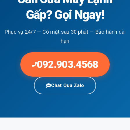
Gấp? Gọi Ngay!
Phục vụ 24/7 — Có mặt sau 30 phút — Bảo hành dài
hạn
092.903.4568
Chat Qua Zalo