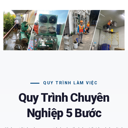
QUY TRÌNH LÀM VIỆC
Quy Trình Chuyên
Nghiệp 5 Bước