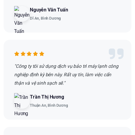
Nguyễn Văn Tuấn
Dĩ An, Bình Dương
"Công ty tôi sử dụng dịch vụ bảo trì máy lạnh công
nghiệp định kỳ bên này. Rất uy tín, làm việc cẩn
thận và vệ sinh sạch sẽ."
Trần Thị Hương
Thuận An, Bình Dương