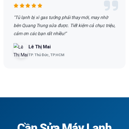
"Tủ lạnh bị xì gas tưởng phải thay mới, may nhờ
bên Quang Trung sửa được. Tiết kiệm cả chục triệu,
cảm ơn các bạn rất nhiều!"
Lê Thị Mai
TP. Thủ Đức, TP.HCM
Cần Sửa Máy Lạnh