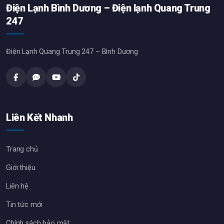
Điện Lạnh Bình Dương – Điện lạnh Quang Trung
247
Điện Lạnh Quang Trung 247 – Bình Dương
Liên Kết Nhanh
Trang chủ
Giới thiệu
Liên hệ
Tin tức mới
Chính sách bảo mật