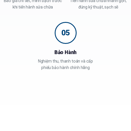
Báo giá chi tiết, minh bạch trước
Tiến hành sửa chữa nhanh gọn,
khi tiến hành sửa chữa
đúng kỹ thuật, sạch sẽ
05
Bảo Hành
Nghiệm thu, thanh toán và cấp
phiếu bảo hành chính hãng