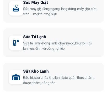
Sửa Máy Giặt
Sửa máy giặt lồng ngang, lồng đứng, máy giặt cửa
trên — mọi thương hiệu.
Sửa Tủ Lạnh
Sửa tủ lạnh không lạnh, chảy nước, kêu to — tủ
lạnh gia đình và công nghiệp.
Sửa Kho Lạnh
Bảo trì, sửa chữa kho lạnh bảo quản thực phẩm,
dược phẩm, nông sản.