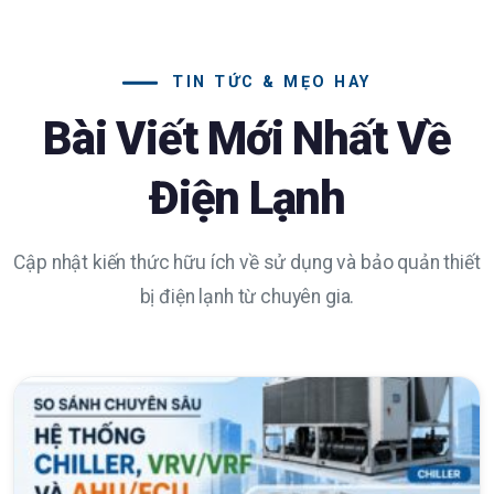
TIN TỨC & MẸO HAY
Bài Viết Mới Nhất Về
Điện Lạnh
Cập nhật kiến thức hữu ích về sử dụng và bảo quản thiết
bị điện lạnh từ chuyên gia.