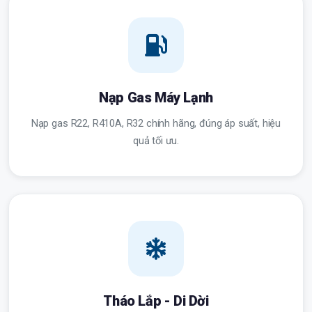
Nạp Gas Máy Lạnh
Nạp gas R22, R410A, R32 chính hãng, đúng áp suất, hiệu
quả tối ưu.
Tháo Lắp - Di Dời