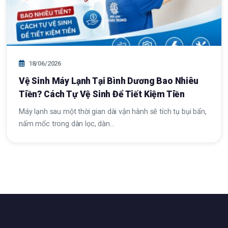
18/06/2026
Vệ Sinh Máy Lạnh Tại Bình Dương Bao Nhiêu
Tiền? Cách Tự Vệ Sinh Để Tiết Kiệm Tiền
Máy lạnh sau một thời gian dài vận hành sẽ tích tụ bụi bẩn,
nấm mốc trong dàn lọc, dàn…