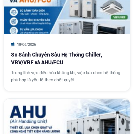
18/06/2026
So Sánh Chuyên Sâu Hệ Thống Chiller,
VRV/VRF và AHU/FCU
Trong lĩnh vực điều hòa không khí, việc lựa chọn hệ thống
phù hợp là yếu tố then chốt quyết…