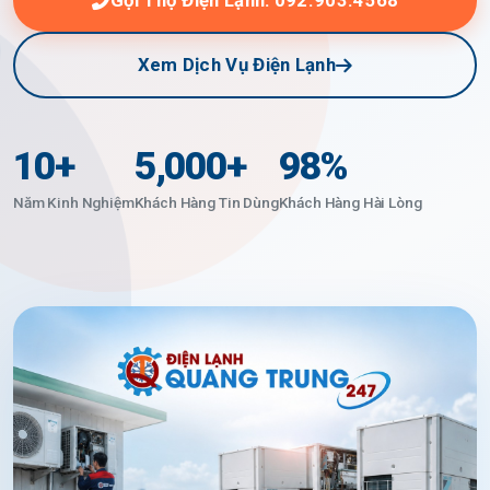
Gọi Thợ Điện Lạnh: 092.903.4568
Xem Dịch Vụ Điện Lạnh
10+
5,000+
98%
Năm Kinh Nghiệm
Khách Hàng Tin Dùng
Khách Hàng Hài Lòng