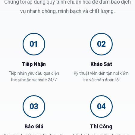
Chúng tôi áp dụng quy trình chuẩn hóa để đảm bảo dịch
vụ nhanh chóng, minh bạch và chất lượng.
01
02
Tiếp Nhận
Khảo Sát
Tiếp nhận yêu cầu qua điện
Kỹ thuật viên đến tận nơi kiểm
thoại hoặc website 24/7
tra và chẩn đoán lỗi
03
04
Báo Giá
Thi Công