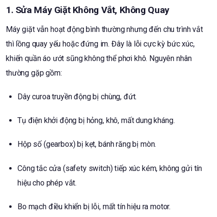
1. Sửa Máy Giặt Không Vắt, Không Quay
Máy giặt vẫn hoạt động bình thường nhưng đến chu trình vắt
thì lồng quay yếu hoặc đứng im. Đây là lỗi cực kỳ bức xúc,
khiến quần áo ướt sũng không thể phơi khô. Nguyên nhân
thường gặp gồm:
Dây curoa truyền động bị chùng, đứt.
Tụ điện khởi động bị hỏng, khô, mất dung kháng.
Hộp số (gearbox) bị kẹt, bánh răng bị mòn.
Công tắc cửa (safety switch) tiếp xúc kém, không gửi tín
hiệu cho phép vắt.
Bo mạch điều khiển bị lỗi, mất tín hiệu ra motor.