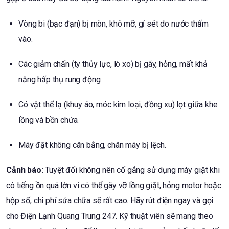
Vòng bi (bạc đạn) bị mòn, khô mỡ, gỉ sét do nước thấm
vào.
Các giảm chấn (ty thủy lực, lò xo) bị gãy, hỏng, mất khả
năng hấp thụ rung động.
Có vật thể lạ (khuy áo, móc kim loại, đồng xu) lọt giữa khe
lồng và bồn chứa.
Máy đặt không cân bằng, chân máy bị lệch.
Cảnh báo:
Tuyệt đối không nên cố gắng sử dụng máy giặt khi
có tiếng ồn quá lớn vì có thể gây vỡ lồng giặt, hỏng motor hoặc
hộp số, chi phí sửa chữa sẽ rất cao. Hãy rút điện ngay và gọi
cho Điện Lạnh Quang Trung 247. Kỹ thuật viên sẽ mang theo