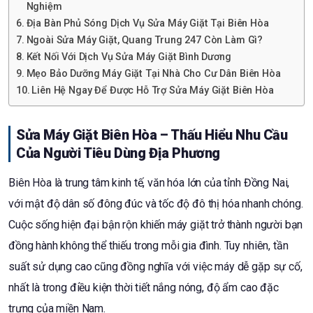
Nghiệm
Địa Bàn Phủ Sóng Dịch Vụ Sửa Máy Giặt Tại Biên Hòa
Ngoài Sửa Máy Giặt, Quang Trung 247 Còn Làm Gì?
Kết Nối Với Dịch Vụ Sửa Máy Giặt Bình Dương
Mẹo Bảo Dưỡng Máy Giặt Tại Nhà Cho Cư Dân Biên Hòa
Liên Hệ Ngay Để Được Hỗ Trợ Sửa Máy Giặt Biên Hòa
Sửa Máy Giặt Biên Hòa – Thấu Hiểu Nhu Cầu
Của Người Tiêu Dùng Địa Phương
Biên Hòa là trung tâm kinh tế, văn hóa lớn của tỉnh Đồng Nai,
với mật độ dân số đông đúc và tốc độ đô thị hóa nhanh chóng.
Cuộc sống hiện đại bận rộn khiến máy giặt trở thành người bạn
đồng hành không thể thiếu trong mỗi gia đình. Tuy nhiên, tần
suất sử dụng cao cũng đồng nghĩa với việc máy dễ gặp sự cố,
nhất là trong điều kiện thời tiết nắng nóng, độ ẩm cao đặc
trưng của miền Nam.