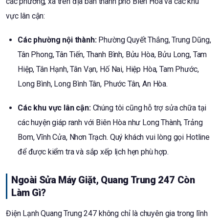
các phường, xã trên địa bàn thành phố Biên Hòa và các khu
vực lân cận:
Các phường nội thành:
Phường Quyết Thắng, Trung Dũng,
Tân Phong, Tân Tiến, Thanh Bình, Bửu Hòa, Bửu Long, Tam
Hiệp, Tân Hạnh, Tân Vạn, Hố Nai, Hiệp Hòa, Tam Phước,
Long Bình, Long Bình Tân, Phước Tân, An Hòa.
Các khu vực lân cận:
Chúng tôi cũng hỗ trợ sửa chữa tại
các huyện giáp ranh với Biên Hòa như Long Thành, Trảng
Bom, Vĩnh Cửa, Nhơn Trạch. Quý khách vui lòng gọi Hotline
để được kiểm tra và sắp xếp lịch hẹn phù hợp.
Ngoài Sửa Máy Giặt, Quang Trung 247 Còn
Làm Gì?
Điện Lạnh Quang Trung 247 không chỉ là chuyên gia trong lĩnh