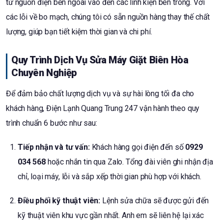
từ nguồn điện bên ngoài vào đến các linh kiện bên trong. Với
các lỗi về bo mạch, chúng tôi có sẵn nguồn hàng thay thế chất
lượng, giúp bạn tiết kiệm thời gian và chi phí.
Quy Trình Dịch Vụ Sửa Máy Giặt Biên Hòa
Chuyên Nghiệp
Để đảm bảo chất lượng dịch vụ và sự hài lòng tối đa cho
khách hàng, Điện Lạnh Quang Trung 247 vận hành theo quy
trình chuẩn 6 bước như sau:
Tiếp nhận và tư vấn:
Khách hàng gọi điện đến số
0929
034 568
hoặc nhắn tin qua Zalo. Tổng đài viên ghi nhận địa
chỉ, loại máy, lỗi và sắp xếp thời gian phù hợp với khách.
Điều phối kỹ thuật viên:
Lệnh sửa chữa sẽ được gửi đến
kỹ thuật viên khu vực gần nhất. Anh em sẽ liên hệ lại xác