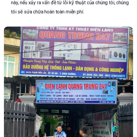
này, nếu xảy ra vấn đề từ lỗi kỹ thuật của chúng tôi, chúng
tôi sẽ sửa chữa hoàn toàn miễn phí.