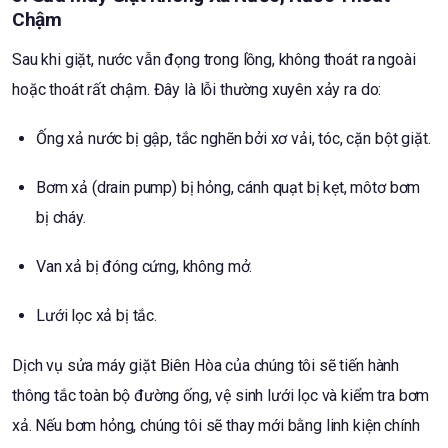
Chậm
Sau khi giặt, nước vẫn đọng trong lồng, không thoát ra ngoài
hoặc thoát rất chậm. Đây là lỗi thường xuyên xảy ra do:
Ống xả nước bị gập, tắc nghẽn bởi xơ vải, tóc, cặn bột giặt.
Bơm xả (drain pump) bị hỏng, cánh quạt bị kẹt, môtơ bơm
bị cháy.
Van xả bị đóng cứng, không mở.
Lưới lọc xả bị tắc.
Dịch vụ sửa máy giặt Biên Hòa của chúng tôi sẽ tiến hành
thông tắc toàn bộ đường ống, vệ sinh lưới lọc và kiểm tra bơm
xả. Nếu bơm hỏng, chúng tôi sẽ thay mới bằng linh kiện chính