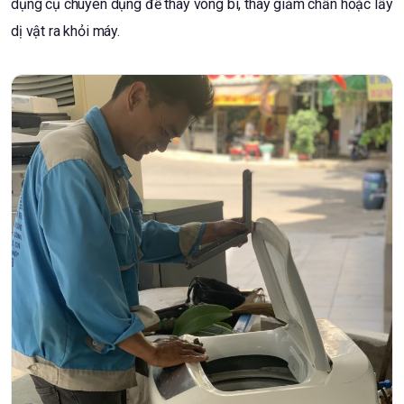
dụng cụ chuyên dụng để thay vòng bi, thay giảm chấn hoặc lấy
dị vật ra khỏi máy.