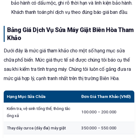
bảo hành có dấu mộc, ghi rõ thời hạn và linh kiện bảo hành.
Khách thanh toán phí dịch vụ theo đúng báo giá ban đầu.
Bảng Giá Dịch Vụ Sửa Máy Giặt Biên Hòa Tham
Khảo
Dưới đây là mức giá tham khảo cho một số hạng mục sửa
chữa phổ biến. Mức giá thực tế sẽ được chúng tôi báo cụ thể
sau khi kiểm tra tình trạng máy. Chúng tôi luôn cố gắng đưa ra
mức giá hợp lý, cạnh tranh nhất trên thị trường Biên Hòa.
Hạng Mục Sửa Chữa
Đơn Giá Tham Khảo (VNĐ)
Kiểm tra, vệ sinh tổng thể, thông tắc
100.000 – 200.000
ống xả
Thay dây curoa (dây đai) máy giặt
350.000 – 550.000