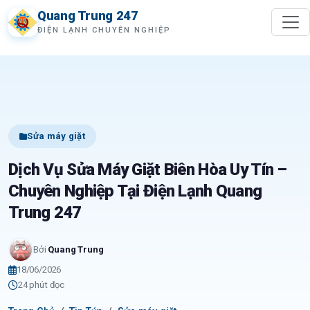
Quang Trung 247
ĐIỆN LẠNH CHUYÊN NGHIỆP
Sửa máy giặt
Dịch Vụ Sửa Máy Giặt Biên Hòa Uy Tín –
Chuyên Nghiệp Tại Điện Lạnh Quang
Trung 247
Bởi
Quang Trung
18/06/2026
24 phút đọc