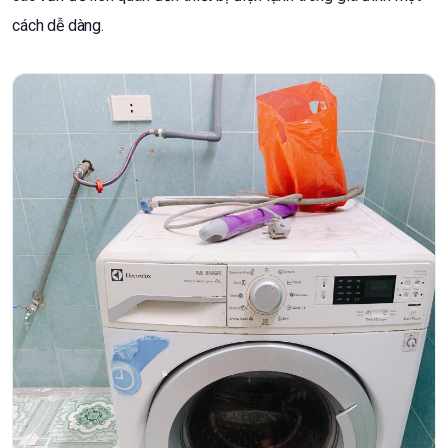
cách dễ dàng.