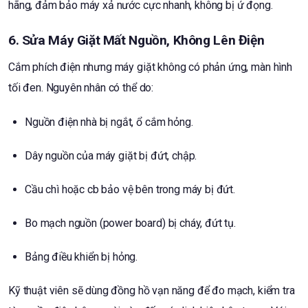
hãng, đảm bảo máy xả nước cực nhanh, không bị ứ đọng.
6. Sửa Máy Giặt Mất Nguồn, Không Lên Điện
Cắm phích điện nhưng máy giặt không có phản ứng, màn hình
tối đen. Nguyên nhân có thể do:
Nguồn điện nhà bị ngắt, ổ cắm hỏng.
Dây nguồn của máy giặt bị đứt, chập.
Cầu chì hoặc cb bảo vệ bên trong máy bị đứt.
Bo mạch nguồn (power board) bị cháy, đứt tụ.
Bảng điều khiển bị hỏng.
Kỹ thuật viên sẽ dùng đồng hồ vạn năng để đo mạch, kiểm tra