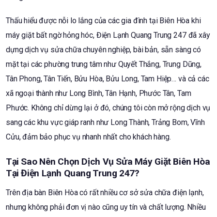
Thấu hiểu được nỗi lo lắng của các gia đình tại Biên Hòa khi
máy giặt bất ngờ hỏng hóc, Điện Lạnh Quang Trung 247 đã xây
dựng dịch vụ sửa chữa chuyên nghiệp, bài bản, sẵn sàng có
mặt tại các phường trung tâm như Quyết Thắng, Trung Dũng,
Tân Phong, Tân Tiến, Bửu Hòa, Bửu Long, Tam Hiệp… và cả các
xã ngoại thành như Long Bình, Tân Hạnh, Phước Tân, Tam
Phước. Không chỉ dừng lại ở đó, chúng tôi còn mở rộng dịch vụ
sang các khu vực giáp ranh như Long Thành, Trảng Bom, Vĩnh
Cửu, đảm bảo phục vụ nhanh nhất cho khách hàng.
Tại Sao Nên Chọn Dịch Vụ Sửa Máy Giặt Biên Hòa
Tại Điện Lạnh Quang Trung 247?
Trên địa bàn Biên Hòa có rất nhiều cơ sở sửa chữa điện lạnh,
nhưng không phải đơn vị nào cũng uy tín và chất lượng. Nhiều