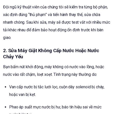
Đội ngũ kỹ thuật viên của chúng tôi sẽ kiểm tra từng bộ phận,
xác định đúng “thủ phạm” và tiến hành thay thế, sửa chữa
nhanh chóng. Sau khi sửa, máy sẽ được test vắt với nhiều mức
tải khác nhau để đảm bảo hoạt động ổn định trước khi bàn
giao.
2. Sửa Máy Giặt Không Cấp Nước Hoặc Nước
Chảy Yếu
Bạn bấm nút khởi động, máy không có nước vào lồng, hoặc
nước vào rất chậm, loẹt xoẹt. Tình trạng này thường do:
Van cấp nước bị tắc lưới lọc, cuộn dây solenoid bị cháy,
hoặc van bị kẹt.
Phao áp suất mực nước bị hư, báo tín hiệu sai về mức