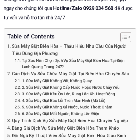
ngay cho chúng tôi qua
Hotline/Zalo 0929 034 568
để được
tư vấn và hỗ trợ tận nhà 24/7.
Table of Contents
Sửa Máy Giặt Biên Hòa – Thấu Hiểu Nhu Cầu Của Người
Tiêu Dùng Địa Phương
Tại Sao Nên Chọn Dịch Vụ Sửa Máy Giặt Biên Hòa Tại Điện
Lạnh Quang Trung 247?
Các Dịch Vụ Sửa Chữa Máy Giặt Tại Biên Hòa Chuyên Sâu
1. Sửa Máy Giặt Không Vắt, Không Quay
2. Sửa Máy Giặt Không Cấp Nước Hoặc Nước Chảy Yếu
3. Sửa Máy Giặt Kêu Ồn Lớn, Rung Lắc Khi Hoạt Động
4. Sửa Máy Giặt Báo Lỗi Trên Màn Hình (Mã Lỗi)
5. Sửa Máy Giặt Không Xả Nước, Nước Thoát Chậm
6. Sửa Máy Giặt Mất Nguồn, Không Lên Điện
Quy Trình Dịch Vụ Sửa Máy Giặt Biên Hòa Chuyên Nghiệp
Bảng Giá Dịch Vụ Sửa Máy Giặt Biên Hòa Tham Khảo
Đội Ngũ Kỹ Thuật Viên Sửa Máy Giặt Biên Hòa Giàu Kinh