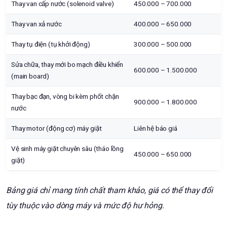
Thay van cấp nước (solenoid valve)
450.000 – 700.000
Thay van xả nước
400.000 – 650.000
Thay tụ điện (tụ khởi động)
300.000 – 500.000
Sửa chữa, thay mới bo mạch điều khiển
600.000 – 1.500.000
(main board)
Thay bạc đạn, vòng bi kèm phốt chặn
900.000 – 1.800.000
nước
Thay motor (động cơ) máy giặt
Liên hệ báo giá
Vệ sinh máy giặt chuyên sâu (tháo lồng
450.000 – 650.000
giặt)
Bảng giá chỉ mang tính chất tham khảo, giá có thể thay đổi
tùy thuộc vào dòng máy và mức độ hư hỏng.