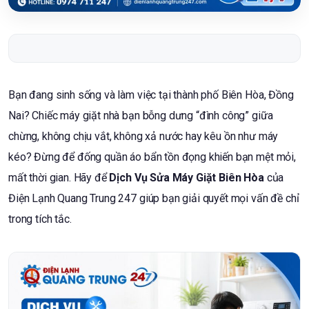
Bạn đang sinh sống và làm việc tại thành phố Biên Hòa, Đồng
Nai? Chiếc máy giặt nhà bạn bỗng dưng “đình công” giữa
chừng, không chịu vắt, không xả nước hay kêu ồn như máy
kéo? Đừng để đống quần áo bẩn tồn đọng khiến bạn mệt mỏi,
mất thời gian. Hãy để
Dịch Vụ Sửa Máy Giặt Biên Hòa
của
Điện Lạnh Quang Trung 247 giúp bạn giải quyết mọi vấn đề chỉ
trong tích tắc.