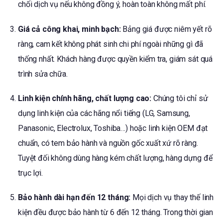
chối dịch vụ nếu không đồng ý, hoàn toàn không mất phí.
Giá cả công khai, minh bạch:
Bảng giá được niêm yết rõ
ràng, cam kết không phát sinh chi phí ngoài những gì đã
thống nhất. Khách hàng được quyền kiểm tra, giám sát quá
trình sửa chữa.
Linh kiện chính hãng, chất lượng cao:
Chúng tôi chỉ sử
dụng linh kiện của các hãng nổi tiếng (LG, Samsung,
Panasonic, Electrolux, Toshiba…) hoặc linh kiện OEM đạt
chuẩn, có tem bảo hành và nguồn gốc xuất xứ rõ ràng.
Tuyệt đối không dùng hàng kém chất lượng, hàng dựng để
trục lợi.
Bảo hành dài hạn đến 12 tháng:
Mọi dịch vụ thay thế linh
kiện đều được bảo hành từ 6 đến 12 tháng. Trong thời gian