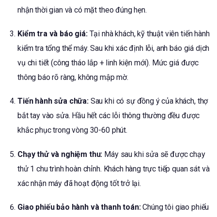
nhận thời gian và có mặt theo đúng hẹn.
Kiểm tra và báo giá:
Tại nhà khách, kỹ thuật viên tiến hành
kiểm tra tổng thể máy. Sau khi xác định lỗi, anh báo giá dịch
vụ chi tiết (công tháo lắp + linh kiện mới). Mức giá được
thông báo rõ ràng, không mập mờ.
Tiến hành sửa chữa:
Sau khi có sự đồng ý của khách, thợ
bắt tay vào sửa. Hầu hết các lỗi thông thường đều được
khắc phục trong vòng 30-60 phút.
Chạy thử và nghiệm thu:
Máy sau khi sửa sẽ được chạy
thử 1 chu trình hoàn chỉnh. Khách hàng trực tiếp quan sát và
xác nhận máy đã hoạt động tốt trở lại.
Giao phiếu bảo hành và thanh toán:
Chúng tôi giao phiếu