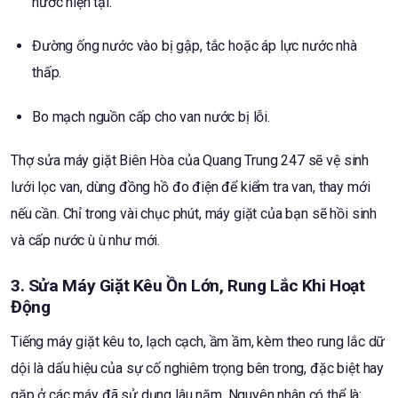
nước hiện tại.
Đường ống nước vào bị gập, tắc hoặc áp lực nước nhà
thấp.
Bo mạch nguồn cấp cho van nước bị lỗi.
Thợ sửa máy giặt Biên Hòa của Quang Trung 247 sẽ vệ sinh
lưới lọc van, dùng đồng hồ đo điện để kiểm tra van, thay mới
nếu cần. Chỉ trong vài chục phút, máy giặt của bạn sẽ hồi sinh
và cấp nước ù ù như mới.
3. Sửa Máy Giặt Kêu Ồn Lớn, Rung Lắc Khi Hoạt
Động
Tiếng máy giặt kêu to, lạch cạch, ầm ầm, kèm theo rung lắc dữ
dội là dấu hiệu của sự cố nghiêm trọng bên trong, đặc biệt hay
gặp ở các máy đã sử dụng lâu năm. Nguyên nhân có thể là: