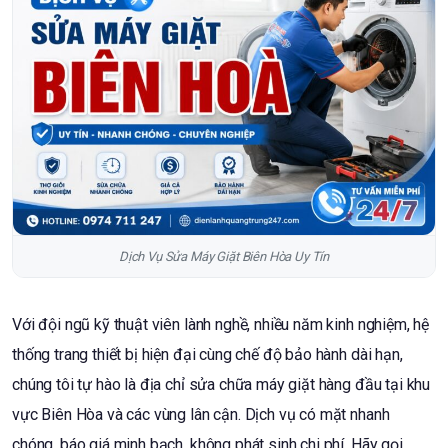
Dịch Vụ Sửa Máy Giặt Biên Hòa Uy Tín
Với đội ngũ kỹ thuật viên lành nghề, nhiều năm kinh nghiệm, hệ
thống trang thiết bị hiện đại cùng chế độ bảo hành dài hạn,
chúng tôi tự hào là địa chỉ sửa chữa máy giặt hàng đầu tại khu
vực Biên Hòa và các vùng lân cận. Dịch vụ có mặt nhanh
chóng, báo giá minh bạch, không phát sinh chi phí. Hãy gọi