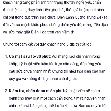
khách hàng từng phản ánh tình trạng thợ tay nghề yếu, chẩn
đoán bệnh sai, thay linh kiện giả, nhái, thổi giá hoặc phát sinh
chi phí trong quá trình sửa chữa. Điện Lạnh Quang Trung 247 ra
đời với sứ mệnh khắc phục những điểm yếu đó, mang đến dịch
vụ sửa máy giặt Biên Hòa trọn vẹn niềm tin.
Chúng tôi cam kết với quý khách hàng 5 giá trị cốt lõi:
Có mặt sau 15-30 phút:
Với mạng lưới chi nhánh rộng
khắp, kỹ thuật viên luôn túc trực sẵn sàng, đáp ứng yêu
cầu sửa chữa nhanh nhất. Chúng tôi hiểu thời gian của bạn
quý giá và không để bạn phải chờ đợi lâu.
Kiểm tra, chẩn đoán miễn phí:
Kỹ thuật viên sẽ khám
bệnh cho máy giặt một cách cẩn trọng, tìm ra nguyên nhân
chính xác và báo giá cụ thể trước khi sửa. Bạn có quyền từ