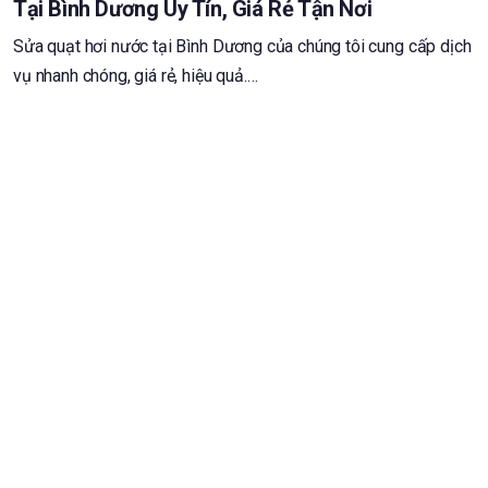
Tại Bình Dương Uy Tín, Giá Rẻ Tận Nơi
Sửa quạt hơi nước tại Bình Dương của chúng tôi cung cấp dịch
vụ nhanh chóng, giá rẻ, hiệu quả.…